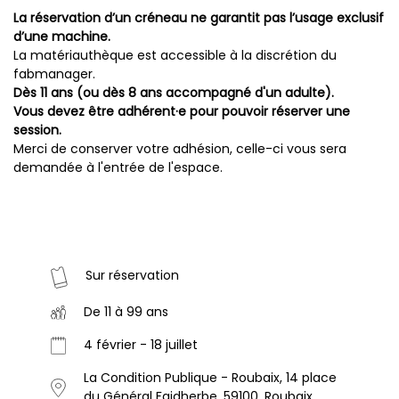
La réservation d’un créneau ne garantit pas l’usage exclusif
d’une machine.
La matériauthèque est accessible à la discrétion du
fabmanager.
Dès 11 ans (ou dès 8 ans accompagné d'un adulte).
Vous devez être adhérent·e pour pouvoir réserver une
session.
Merci de conserver votre adhésion, celle-ci vous sera
demandée à l'entrée de l'espace.
Sur réservation
De 11 à 99 ans
4 février - 18 juillet
La Condition Publique - Roubaix, 14 place
du Général Faidherbe, 59100, Roubaix