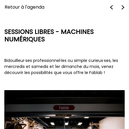
Retour à l'agenda
SESSIONS LIBRES - MACHINES
NUMÉRIQUES
Bidouilleur·ses professionnel·les ou simple curieux·ses, les
mercredis et samedis et 1er dimanche du mois, venez
découvrir les possibilités que vous offre le Fablab !