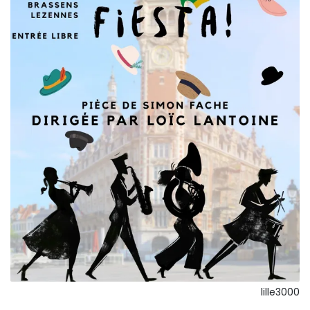
lille3000