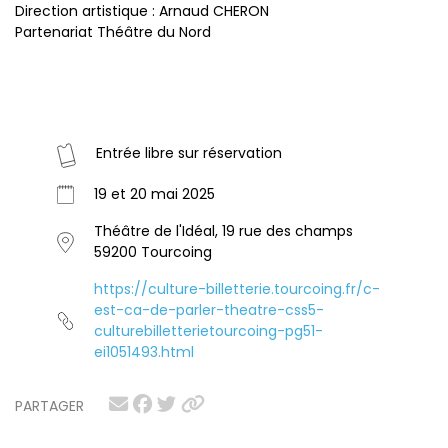
Direction artistique : Arnaud CHERON
Partenariat Théâtre du Nord
Entrée libre sur réservation
19 et 20 mai 2025
Théâtre de l'Idéal, 19 rue des champs
59200 Tourcoing
https://culture-billetterie.tourcoing.fr/c-
est-ca-de-parler-theatre-css5-
culturebilletterietourcoing-pg51-
ei1051493.html
PARTAGER