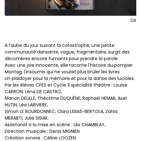
DR
A l'aube du jour suivant la catastrophe, une petite
communauté dansante, vague, fragmentaire, surgit des
décombres encore fumants pour prendre la parole.
Avec une joie innocente, elle raconte l'histoire du pompier
Montag, l'insoumis qui ne voulait plus brûler les livres.
Un plaidoyer pour la mémoire et pour la danse des lucioles.
Par les élèves CPES et Cycle 3 spécialité théâtre : Louise
CAPRON, Léna DE CASTRO,
Manon DELILLE, Théotime DUQUÈNE, Raphaël HEMAR, Axel
HUTIN, Léa LARIVIERE,
Simon LE BOURDONNEC, Clara LEBAS-BERTOLA, Zahia
MERABTI, Julie SISIAK.
Assistanat à la mise en scène : Lila CHAMBLAY,
Direction musicale : Denis MIGNIEN
Création sonore : Céline LOOZEN