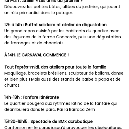
10h-12h : Atelier « Les amis du jardinier »
Découvrez les petites bêtes, alliées du jardinier, qui jouent
un rôle primordial dans le potager.
12h à 14h : Buffet solidaire et atelier de dégustation
Un grand repas cuisiné par les habitants du quartier avec
des légumes de la ferme Concorde, puis une dégustation
de fromages et de chocolats.
À 14H, LE CARNAVAL COMMENCE !
Tout l’après-midi, des ateliers pour toute la famille
Maquillage, bracelets brésiliens, sculpteur de ballons, danse
et bien plus ! Mais aussi des stands de barbe à papa et de
churros.
14h-18h : Fanfare itinérante
Le quartier bougera aux rythmes latino de la fanfare qui
déambulera dans le parc. Par la Barraca Zem
15h30-16h15 : Spectacle de BMX acrobatique
Contorsionner le corps jusqu’à provoquer les déséquilibres,