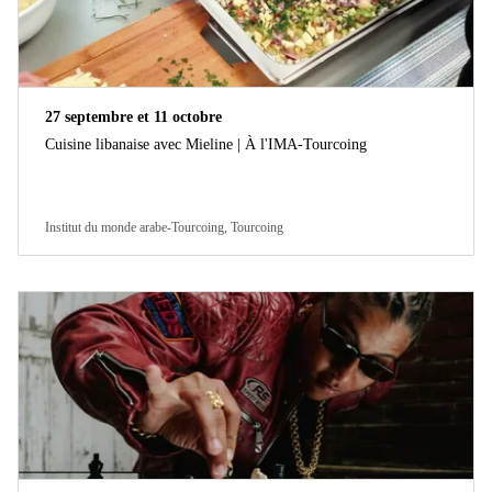
27 septembre et 11 octobre
Cuisine libanaise avec Mieline | À l'IMA-Tourcoing
Institut du monde arabe-Tourcoing, Tourcoing