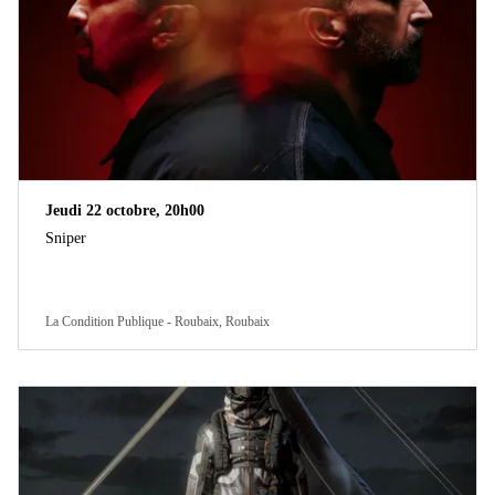
Jeudi 22 octobre, 20h00
Sniper
La Condition Publique - Roubaix, Roubaix