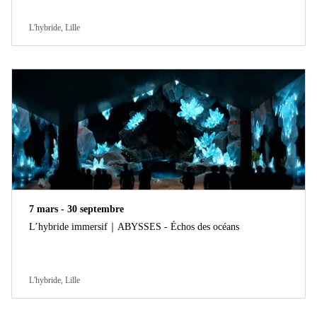
L'hybride, Lille
7 mars - 30 septembre
L’hybride immersif｜ABYSSES - Échos des océans
L'hybride, Lille