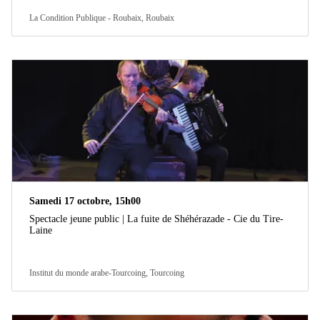
La Condition Publique - Roubaix, Roubaix
Samedi 17 octobre, 15h00
Spectacle jeune public | La fuite de Shéhérazade - Cie du Tire-
Laine
Institut du monde arabe-Tourcoing, Tourcoing