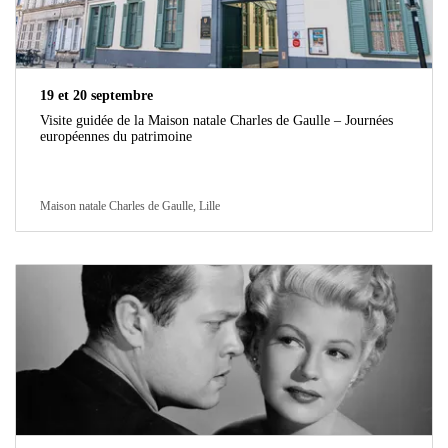
19 et 20 septembre
Visite guidée de la Maison natale Charles de Gaulle – Journées
européennes du patrimoine
Maison natale Charles de Gaulle, Lille