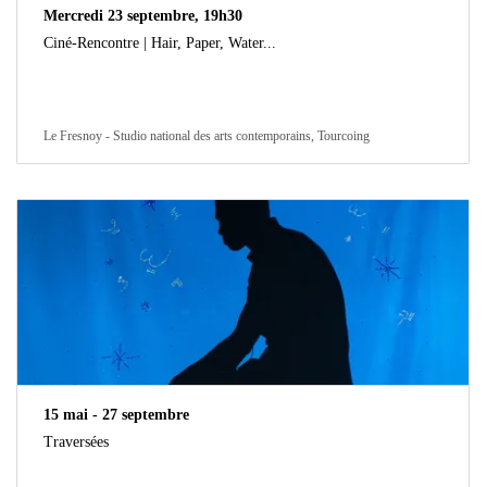
Mercredi 23 septembre, 19h30
Ciné-Rencontre | Hair, Paper, Water...
Le Fresnoy - Studio national des arts contemporains, Tourcoing
15 mai - 27 septembre
Traversées