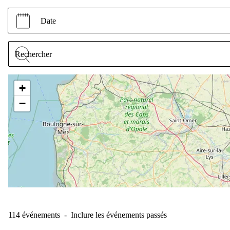
Date
+
−
114 événements
-
Inclure les événements passés