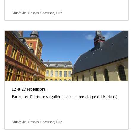
Musée de l'Hospice Comtesse, Lille
12 et 27 septembre
Parcourez l’histoire singulière de ce musée chargé d’histoire(s)
Musée de l'Hospice Comtesse, Lille