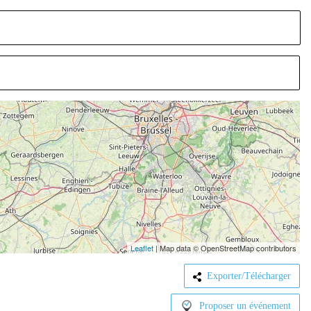
Leaflet
|
Map data © OpenStreetMap contributors
Exporter/Télécharger
Proposer un événement