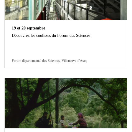
19 et 20 septembre
Découvrez les coulisses du Forum des Sciences
Forum départemental des Sciences, Villeneuve-d'Ascq