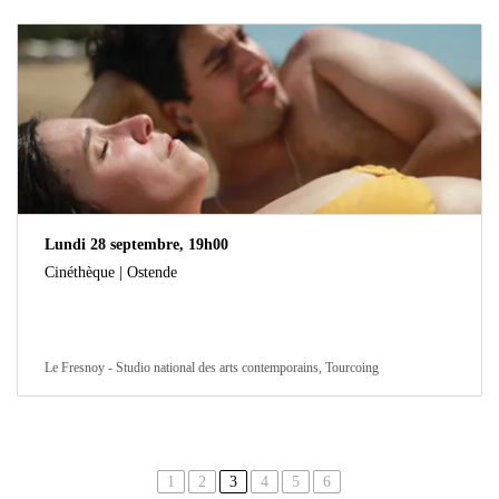
Lundi 28 septembre, 19h00
Cinéthèque | Ostende
Le Fresnoy - Studio national des arts contemporains, Tourcoing
1
2
3
4
5
6